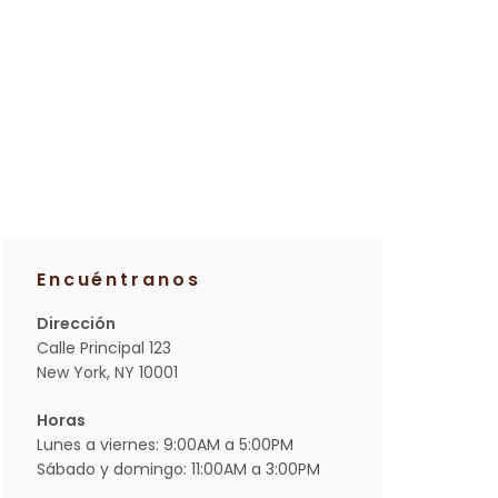
Encuéntranos
Dirección
Calle Principal 123
New York, NY 10001
Horas
Lunes a viernes: 9:00AM a 5:00PM
Sábado y domingo: 11:00AM a 3:00PM