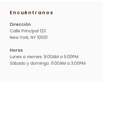
Encuéntranos
Dirección
Calle Principal 123
New York, NY 10001
Horas
Lunes a viernes: 9:00AM a 5:00PM
Sábado y domingo: 11:00AM a 3:00PM