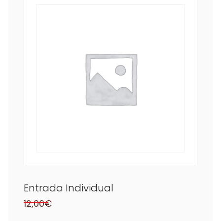
Entrada Individual
12,00
€