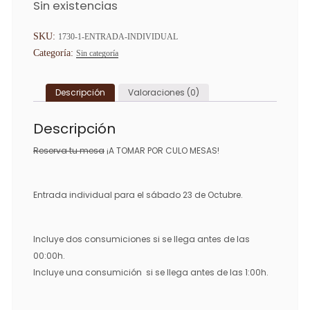
Sin existencias
SKU:
1730-1-ENTRADA-INDIVIDUAL
Categoría:
Sin categoría
Descripción
Valoraciones (0)
Descripción
Reserva tu mesa
¡A TOMAR POR CULO MESAS!
Entrada individual para el sábado 23 de Octubre.
Incluye dos consumiciones si se llega antes de las
00:00h.
Incluye una consumición si se llega antes de las 1:00h.