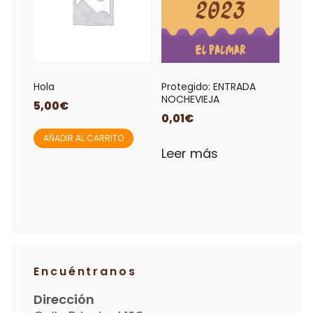
Hola
Protegido: ENTRADA
NOCHEVIEJA
5,00
€
0,01
€
AÑADIR AL CARRITO
Leer más
Encuéntranos
Dirección