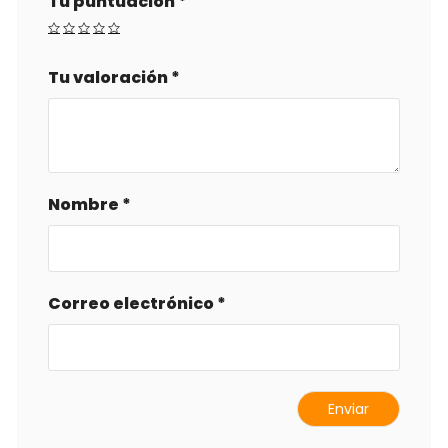
Tu puntuación
*
Tu valoración
*
Nombre
*
Correo electrónico
*