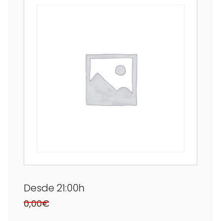
Desde 21:00h
0,00
€