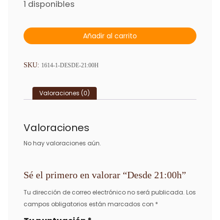
1 disponibles
Desde
Añadir al carrito
21:00h
cantidad
SKU:
1614-1-DESDE-21:00H
Valoraciones (0)
Valoraciones
No hay valoraciones aún.
Sé el primero en valorar “Desde 21:00h”
Tu dirección de correo electrónico no será publicada.
Los
campos obligatorios están marcados con
*