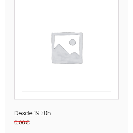
Desde 19:30h
0,00
€