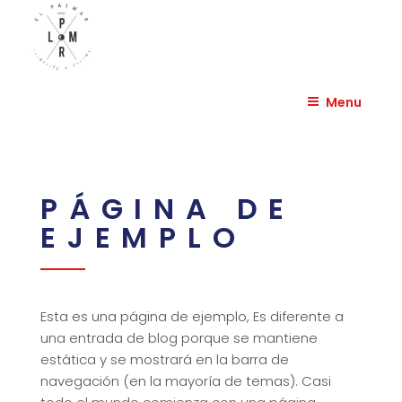
Skip
to
content
EL PALMAR HUESCA
Menu
PÁGINA DE
EJEMPLO
Esta es una página de ejemplo, Es diferente a
una entrada de blog porque se mantiene
estática y se mostrará en la barra de
navegación (en la mayoría de temas). Casi