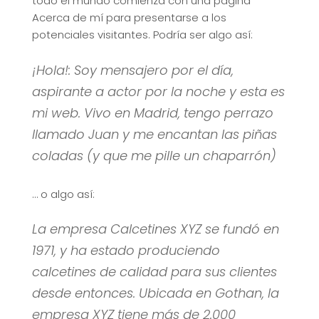
todo el mundo comienza con una página
Acerca de mí para presentarse a los
potenciales visitantes. Podría ser algo así:
¡Hola!: Soy mensajero por el día,
aspirante a actor por la noche y esta es
mi web. Vivo en Madrid, tengo perrazo
llamado Juan y me encantan las piñas
coladas (y que me pille un chaparrón)
… o algo así:
La empresa Calcetines XYZ se fundó en
1971, y ha estado produciendo
calcetines de calidad para sus clientes
desde entonces. Ubicada en Gothan, la
empresa XYZ tiene más de 2.000